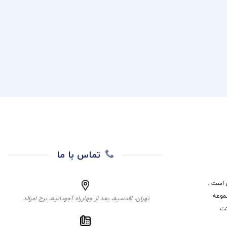
تماس با ما
 است .
موعه
تهران، اقدسیه، بعد از چهارراه آجودانیه، برج امرالد
کت