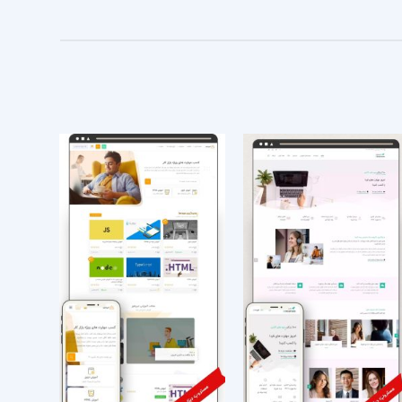
افزودن
افزودن
به
به
علاقه
علاقه
مندی
مندی
ها
ها