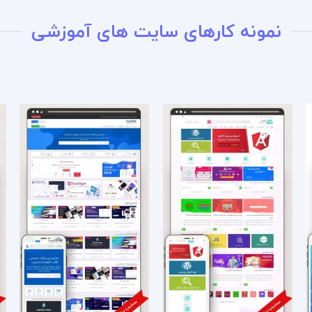
نمونه کارهای سایت های آموزشی
افزودن
افزودن
به
به
علاقه
علاقه
مندی
مندی
ها
ها