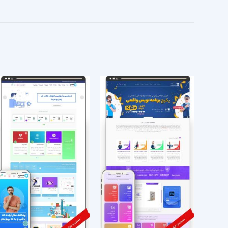
افزودن
افزودن
به
به
علاقه
علاقه
مندی
مندی
ها
ها