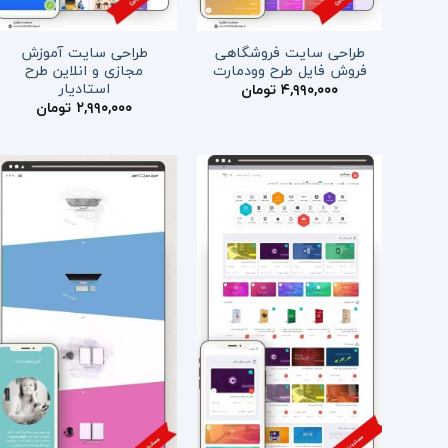
طراحی سایت فروشگاهی
طراحی سایت آموزش
فروش فایل طرح وودمارت
مجازی و انلاین طرح
استادیار
۴,۹۹۰,۰۰۰
تومان
۲,۹۹۰,۰۰۰
تومان
افزودن
افزودن
به
به
علاقه
علاقه
مندی
مندی
ها
ها