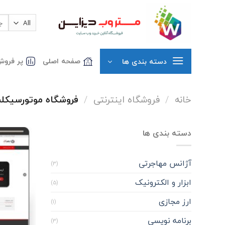
Ski
t
جست
برای
conten
صفحه اصلی
پر فروش
دسته بندی ها
خانه
/
فروشگاه اینترنتی
/
فروشگاه موتورسیکلت
دسته بندی ها
آژانس مهاجرتی
(3)
ابزار و الکترونیک
(5)
ارز مجازی
(1)
برنامه نویسی
(3)