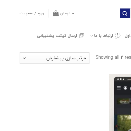
۰
تومان
ورود / عضویت
اول
ارتباط با ما
ارسال تیکت پشتیبانی
Showing all 2 res
افزودن
به
علاقه
مندی
ها