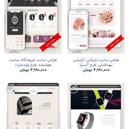
طراحی سایت شرکتی آرایشی
طراحی سایت فروشگاه ساعت
بهداشتی طرح آسترا
هوشمند طرح وودمارت
۴,۹۹۰,۰۰۰
تومان
۴,۹۹۰,۰۰۰
تومان
افزودن
افزودن
به
به
علاقه
علاقه
مندی
مندی
ها
ها