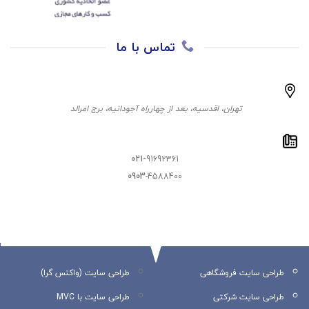
تماس با ما
تهران، اقدسیه، بعد از چهارراه آجودانیه، برج امرالد
021-
91692361
0903
-4588400
طراحی سایت فروشگاهی
طراحی سایت (واکنس گرا)
طراحی سایت شرکتی
طراحی سایت با MVC