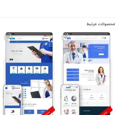
محصولات مرتبط
افزودن
افزودن
به
به
علاقه
علاقه
مندی
مندی
ها
ها