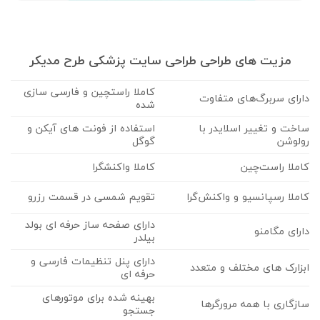
مزیت های طراحی طراحی سایت پزشکی طرح مدیکر
کاملا راستچین و فارسی سازی
دارای سربرگ‌های متفاوت
شده
ساخت و تغییر اسلایدر با
استفاده از فونت های آیکن و
رولوشن
گوگل
کاملا راست‌چین
کاملا واکنشگرا
کاملا رسپانسیو و واکنش‌گرا
تقویم شمسی در قسمت رزرو
دارای صفحه ساز حرفه ای بولد
دارای مگامنو
بیلدر
دارای پنل تنظیمات فارسی و
ابزارک های مختلف و متعدد
حرفه ای
بهینه شده برای موتورهای
سازگاری با همه مرورگرها
جستجو