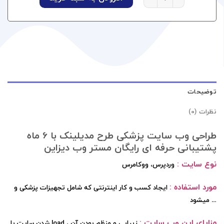
توضیحات
نظرات (0)
طراحی وب سایت پزشکی طرح مدیلینک با 6 ماه
پشتیبانی حرفه ای رایگان مستر وب دیزاین
نوع سایت :
وردپرس، ووکامرس
مورد استفاده :
ایجاد کسب و کار اینترنتی که شامل تجهیزات پزشکی و
… میشود
مزایای این وب سایت :
زیبایی و منظم بودن آن ، load شدن سایت با